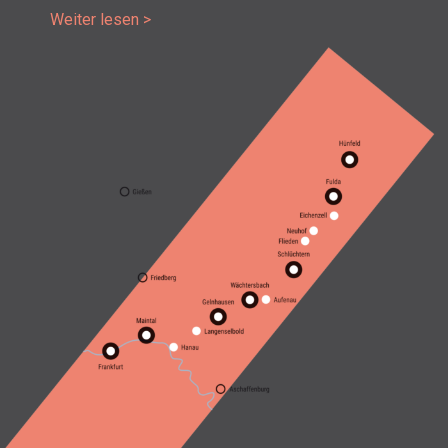
Wei­ter lesen >