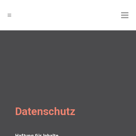
Datenschutz
Haf­tung für Inhal­te